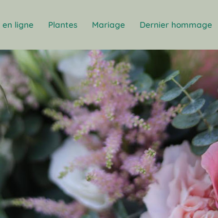
en ligne
Plantes
Mariage
Dernier hommage