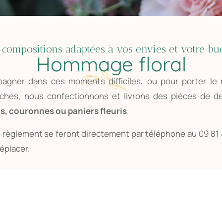
 compositions adaptées à vos envies et votre bu
Hommage floral
agner dans ces moments difficiles, ou pour porter le
ches, nous confectionnons et livrons des pièces de de
rs
, couronnes ou paniers fleuris
.
règlement se feront directement par téléphone au 09 81 
éplacer.