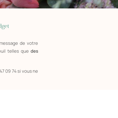
dget
 message de votre
uil telles que
des
47 09 74 si vous ne