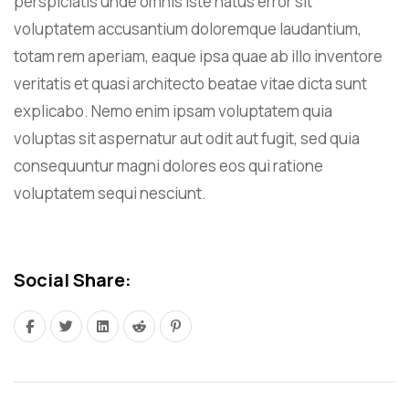
perspiciatis unde omnis iste natus error sit
voluptatem accusantium doloremque laudantium,
totam rem aperiam, eaque ipsa quae ab illo inventore
veritatis et quasi architecto beatae vitae dicta sunt
explicabo. Nemo enim ipsam voluptatem quia
voluptas sit aspernatur aut odit aut fugit, sed quia
consequuntur magni dolores eos qui ratione
voluptatem sequi nesciunt.
Social Share: