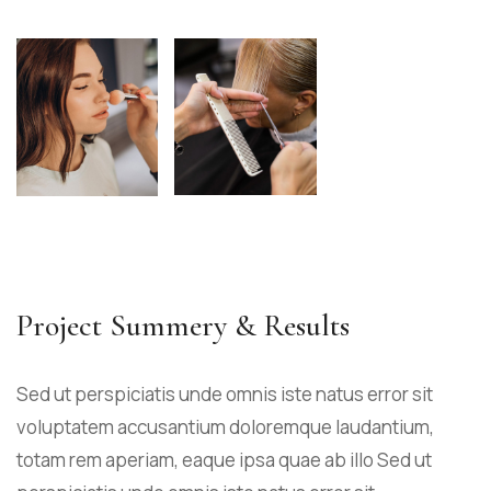
Project Summery & Results
Sed ut perspiciatis unde omnis iste natus error sit
voluptatem accusantium doloremque laudantium,
totam rem aperiam, eaque ipsa quae ab illo Sed ut