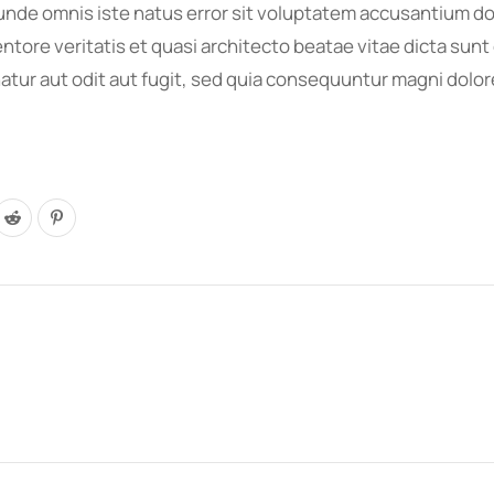
is unde omnis iste natus error sit voluptatem accusantium
entore veritatis et quasi architecto beatae vitae dicta su
atur aut odit aut fugit, sed quia consequuntur magni dolo