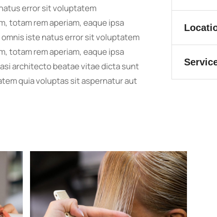
natus error sit voluptatem
, totam rem aperiam, eaque ipsa
Locati
e omnis iste natus error sit voluptatem
, totam rem aperiam, eaque ipsa
Servic
uasi architecto beatae vitae dicta sunt
tem quia voluptas sit aspernatur aut