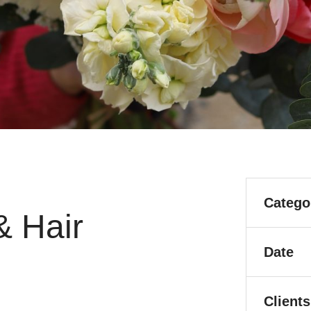
Catego
& Hair
Date
Clients