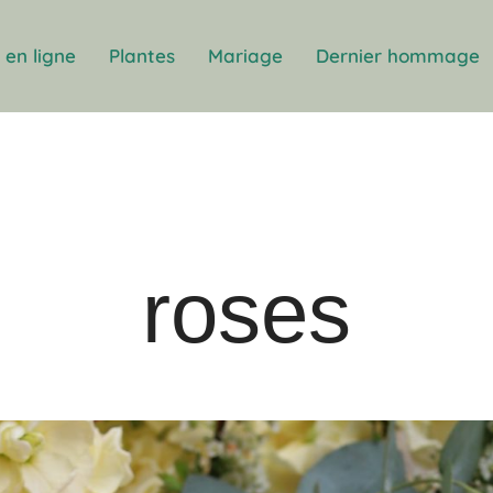
en ligne
Plantes
Mariage
Dernier hommage
roses