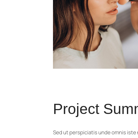
Project Sum
Sed ut perspiciatis unde omnis ist