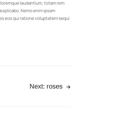
 doloremque laudantium, totam rem
nt explicabo. Nemo enim ipsam
res eos qui ratione voluptatem sequi
Next: roses