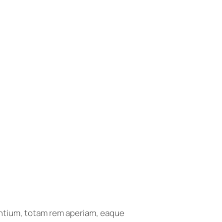
antium, totam rem aperiam, eaque