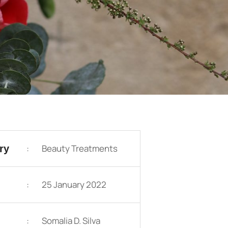
:
Beauty Treatments
ry
:
25 January 2022
:
Somalia D. Silva