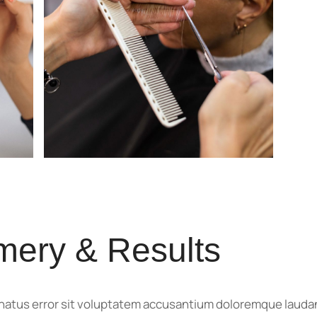
mery & Results
e natus error sit voluptatem accusantium doloremque laud