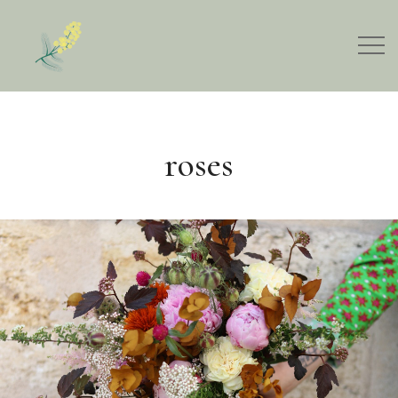
roses