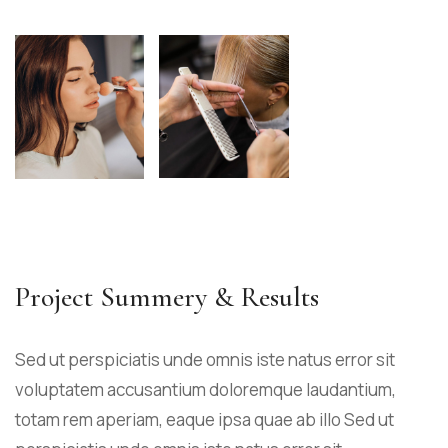
Project Summery & Results
Sed ut perspiciatis unde omnis iste natus error sit
voluptatem accusantium doloremque laudantium,
totam rem aperiam, eaque ipsa quae ab illo Sed ut