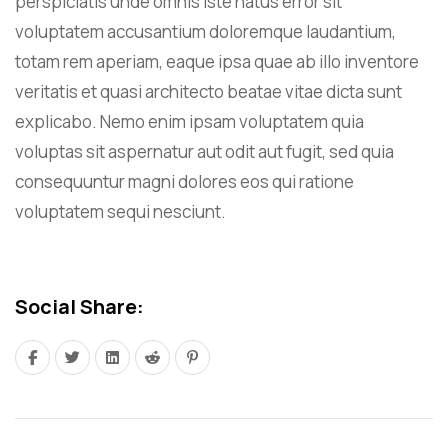
perspiciatis unde omnis iste natus error sit
voluptatem accusantium doloremque laudantium,
totam rem aperiam, eaque ipsa quae ab illo inventore
veritatis et quasi architecto beatae vitae dicta sunt
explicabo. Nemo enim ipsam voluptatem quia
voluptas sit aspernatur aut odit aut fugit, sed quia
consequuntur magni dolores eos qui ratione
voluptatem sequi nesciunt.
Social Share: