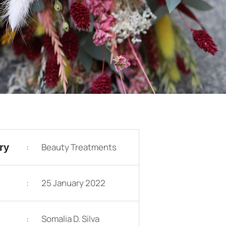
:
Beauty Treatments
ry
:
25 January 2022
:
Somalia D. Silva