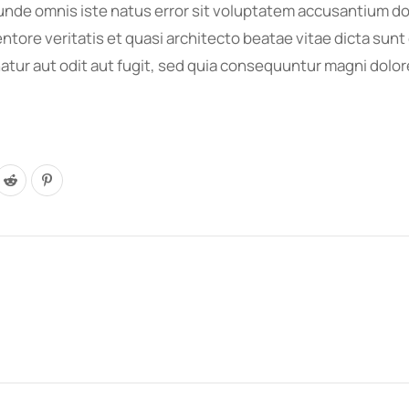
is unde omnis iste natus error sit voluptatem accusantium
entore veritatis et quasi architecto beatae vitae dicta su
atur aut odit aut fugit, sed quia consequuntur magni dolo