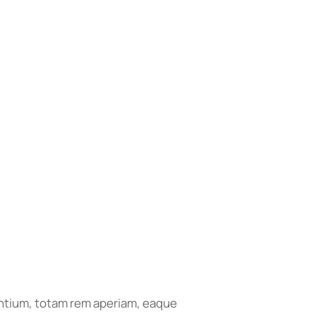
antium, totam rem aperiam, eaque