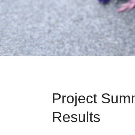
Project Sum
Results