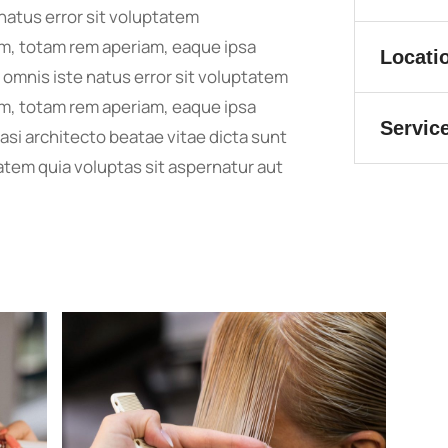
natus error sit voluptatem
, totam rem aperiam, eaque ipsa
Locati
e omnis iste natus error sit voluptatem
, totam rem aperiam, eaque ipsa
Servic
uasi architecto beatae vitae dicta sunt
tem quia voluptas sit aspernatur aut