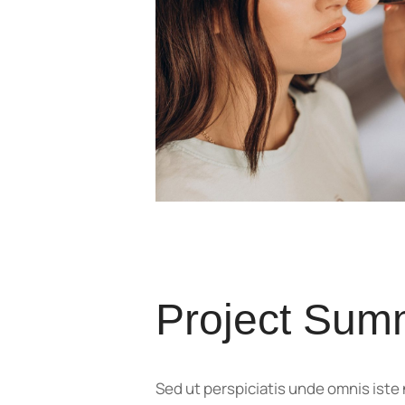
Project Sum
Sed ut perspiciatis unde omnis ist