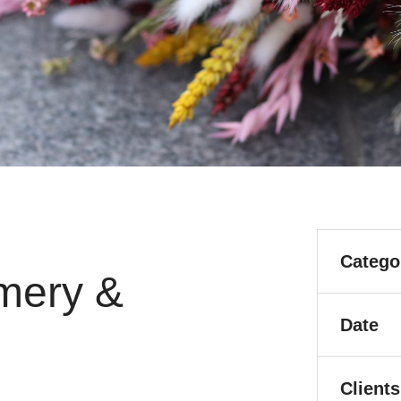
Catego
mery &
Date
Clients