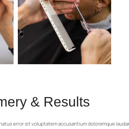
mery & Results
e natus error sit voluptatem accusantium doloremque laud