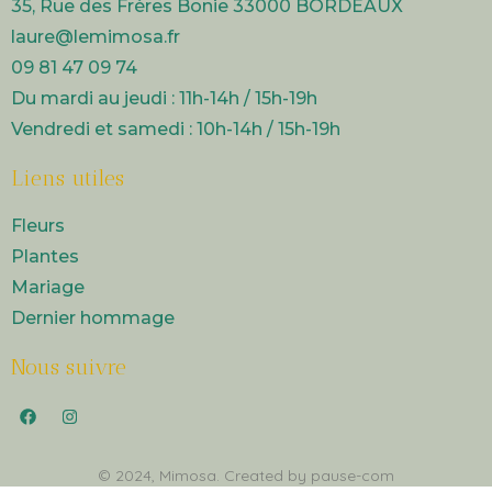
35, Rue des Frères Bonie 33000 BORDEAUX
laure@lemimosa.fr​
09 81 47 09 74
Du mardi au jeudi : 11h-14h / 15h-19h
Vendredi et samedi : 10h-14h / 15h-19h
Liens utiles
Fleurs
Plantes
Mariage
Dernier hommage
Nous suivre
© 2024,
Mimosa
. Created by
pause-com