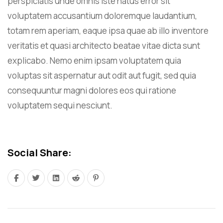
perspiciatis unde omnis iste natus error sit
voluptatem accusantium doloremque laudantium,
totam rem aperiam, eaque ipsa quae ab illo inventore
veritatis et quasi architecto beatae vitae dicta sunt
explicabo. Nemo enim ipsam voluptatem quia
voluptas sit aspernatur aut odit aut fugit, sed quia
consequuntur magni dolores eos qui ratione
voluptatem sequi nesciunt.
Social Share: