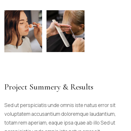
Project Summery & Results
Sed ut perspiciatis unde omnis iste natus error sit
voluptatem accusantium doloremque laudantium,
totam rem aperiam, eaque ipsa quae ab illo Sed ut